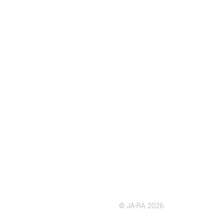
© JA-RA 2026