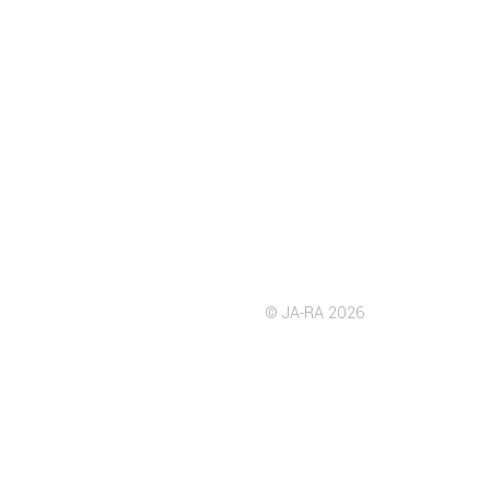
© JA-RA 2026