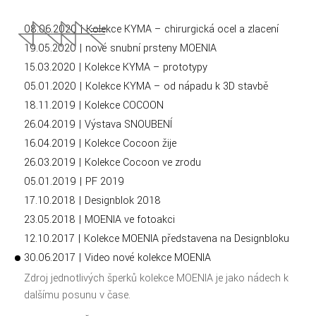
08.06.2020 | Kolekce KYMA – chirurgická ocel a zlacení
19.05.2020 | nové snubní prsteny MOENIA
15.03.2020 | Kolekce KYMA – prototypy
05.01.2020 | Kolekce KYMA – od nápadu k 3D stavbě
18.11.2019 | Kolekce COCOON
26.04.2019 | Výstava SNOUBENÍ
16.04.2019 | Kolekce Cocoon žije
26.03.2019 | Kolekce Cocoon ve zrodu
05.01.2019 | PF 2019
17.10.2018 | Designblok 2018
23.05.2018 | MOENIA ve fotoakci
12.10.2017 | Kolekce MOENIA představena na Designbloku
30.06.2017 | Video nové kolekce MOENIA
Zdroj jednotlivých šperků kolekce MOENIA je jako nádech k
dalšímu posunu v čase.